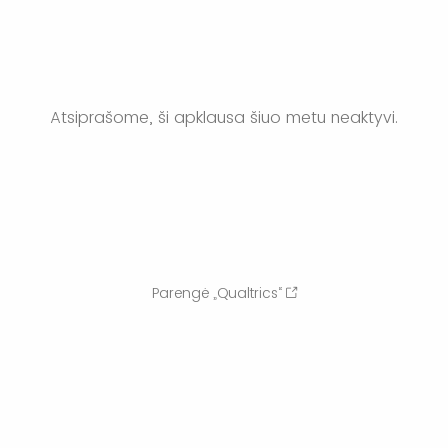
Atsiprašome, ši apklausa šiuo metu neaktyvi.
Parengė „Qualtrics“